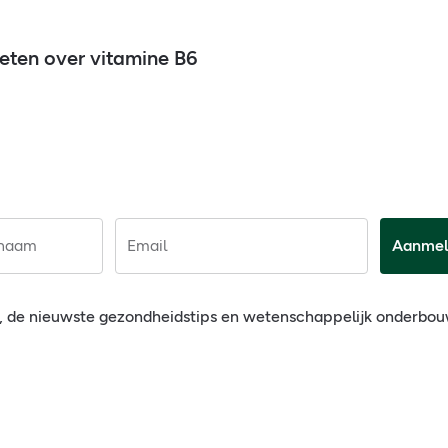
eten over vitamine B6
rnaam
Email
Aanmel
, de nieuwste gezondheidstips en wetenschappelijk onderbo