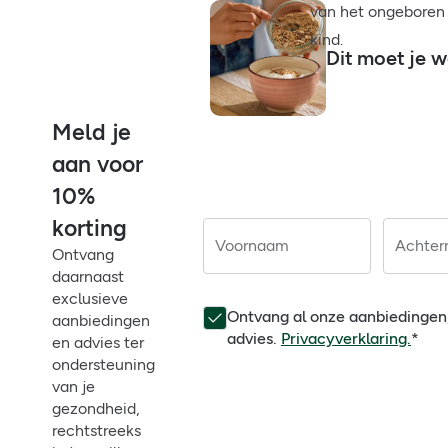
van het ongeboren
kind.
Dit moet je w
Meld je
aan voor
10%
korting
Voornaam
Achte
Ontvang
daarnaast
exclusieve
Ontvang al onze aanbiedingen
aanbiedingen
advies.
Privacyverklaring.
*
en advies ter
ondersteuning
van je
gezondheid,
rechtstreeks