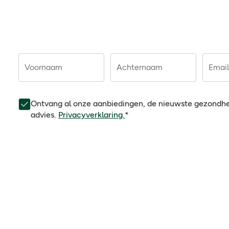
Voornaam
Achternaam
Email
Ontvang al onze aanbiedingen, de nieuwste gezondh
advies.
Privacyverklaring.
*