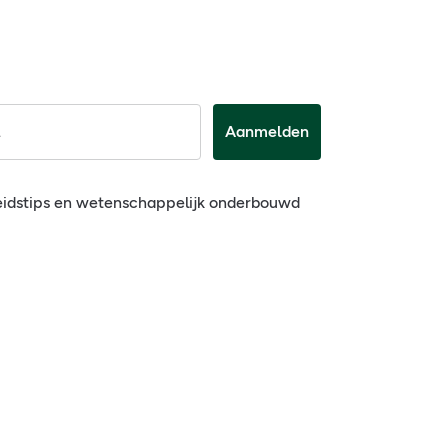
Aanmelden
eidstips en wetenschappelijk onderbouwd