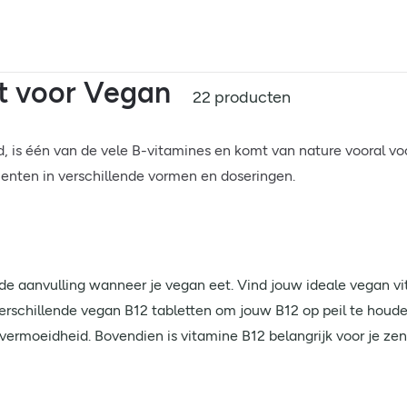
t voor Vegan
22 producten
is één van de vele B-vitamines en komt van nature vooral voor
menten in verschillende vormen en doseringen.
e aanvulling wanneer je vegan eet. Vind jouw ideale vegan vi
 verschillende vegan B12 tabletten om jouw B12 op peil te houd
ermoeidheid. Bovendien is vitamine B12 belangrijk voor je zen