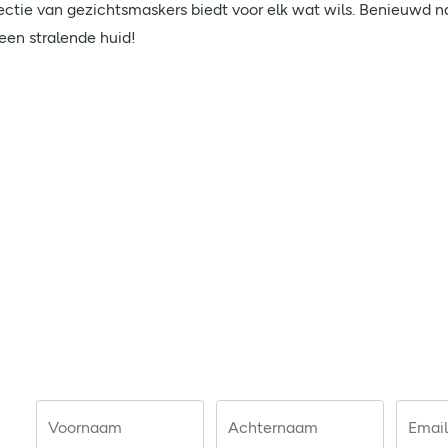
lectie van gezichtsmaskers biedt voor elk wat wils. Benieuwd na
een stralende huid!
Voornaam
Achternaam
Email