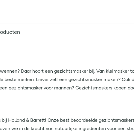
roducten
wennen? Daar hoort een gezichtsmasker bij. Van kleimasker tot
 de beste merken. Liever zelf een gezichtsmasker maken? Ook 
ar een gezichtsmasker voor mannen? Gezichtsmaskers kopen doe 
bij Holland & Barrett! Onze best beoordeelde gezichtsmaskers 
loven we in de kracht van natuurlijke ingrediënten voor een str