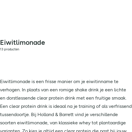
Eiwitlimonade
13 producten
Eiwitlimonade is een frisse manier om je eiwitinname te
verhogen. In plaats van een romige shake drink je een lichte
en dorstlessende clear protein drink met een fruitige smaak.
Een clear protein drink is ideaal na je training of als verfrissend
tussendoortje. Bij Holland & Barrett vind je verschillende
soorten eiwitlimonade, van klassieke whey tot plantaardige
varianten. Zo kies je altijd een clear protein die past bij jouw