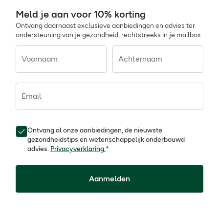
Meld je aan voor 10% korting
Ontvang daarnaast exclusieve aanbiedingen en advies ter
ondersteuning van je gezondheid, rechtstreeks in je mailbox
Voornaam
Achternaam
Email
Ontvang al onze aanbiedingen, de nieuwste
gezondheidstips en wetenschappelijk onderbouwd
advies.
Privacyverklaring.
*
Aanmelden