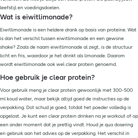
leefstijl en voedingsdoelen.
Wat is eiwitlimonade?
Eiwitlimonade is een heldere drank op basis van proteïne. Wat
is dan het verschil tussen eiwitlimonade en een gewone
shake? Zoals de naam eiwitlimonade al zegt, is de structuur
licht en fris, waardoor je het drinkt als limonade. Daarom
wordt eiwitlimonade ook wel clear protein genoemd.
Hoe gebruik je clear protein?
Voor gebruik meng je clear protein gewoonlijk met 300-500
ml koud water, maar bekijk altijd goed de instructies op de
verpakking. Dot schud je goed, totdat het poeder volledig is
opgelost. Je kunt een clear protein drinken na je workout of op
een ander moment dat je prettig vindt. Houd je qua dosering
en gebruik aan het advies op de verpakking. Het verschil in