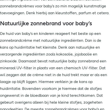
zonnebrandcrèmes voor baby’s zo min mogelijk kunstmatige
toevoegingen. Denk hierbij aan kleurstoffen, parfum et cetera.
Natuurlijke zonnebrand voor baby’s
De huid van baby’s en kinderen reageert het beste op een
zonnebrandcrème met natuurlijke ingrediënten. Dan is de
kans op huidirritatie het kleinste. Denk aan natuurlijke en
verzorgende ingrediënten zoals kokosolie, jojobaolie en
zinkoxide. Daarnaast bevat natuurlijke baby zonnebrand een
mineraal UV-filter in plaats van een chemisch UV-filter. Dat
wil zeggen dat de crème niet in de huid trekt maar er als een
laagje op blijft liggen. Hiermee verklein je de kans op
huidirritatie. Bovendien voorkom je hiermee dat de stofjes
ongewenst in de bloedbaan van je kind terechtkomen. Dat
gebeurt overigens alleen bij hele kleine stofjes, zogeheten
nanodeeltjes. De meeste zonnebrandcrèmes voor baby’s en