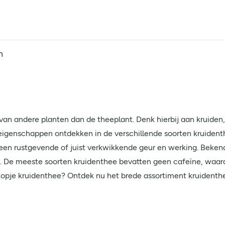
n
van andere planten dan de theeplant. Denk hierbij aan kruiden,
 eigenschappen ontdekken in de verschillende soorten kruide
en rustgevende of juist verkwikkende geur en werking. Bekende
 De meeste soorten kruidenthee bevatten geen cafeïne, waard
 kopje kruidenthee? Ontdek nu het brede assortiment kruidenthe