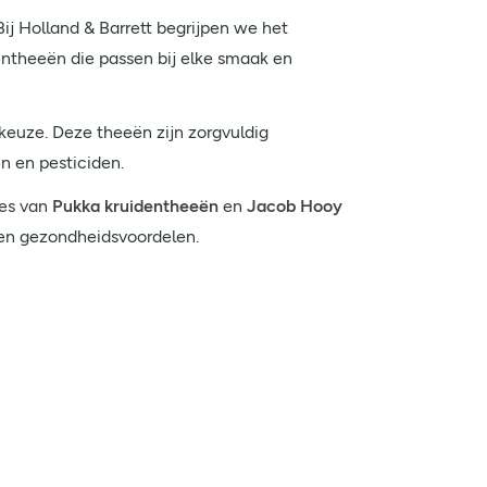
Bij Holland & Barrett begrijpen we het
entheeën die passen bij elke smaak en
keuze. Deze theeën zijn zorgvuldig
n en pesticiden.
ies van
Pukka kruidentheeën
en
Jacob Hooy
en gezondheidsvoordelen.