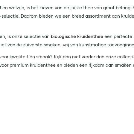
 en welzijn, is het kiezen van de juiste thee van groot belang. 
hee-selectie. Daarom bieden we een breed assortiment aan kruid
en, is onze selectie van
biologische kruidenthee
een perfecte 
iet van de zuiverste smaken, vrij van kunstmatige toevoeginge
voor kwaliteit en smaak? Kijk dan niet verder dan onze collect
 voor premium kruidenthee en bieden een rijkdom aan smaken 