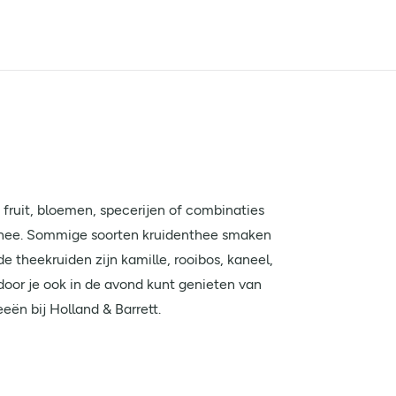
 fruit, bloemen, specerijen of combinaties
nthee. Sommige soorten kruidenthee smaken
 theekruiden zijn kamille, rooibos, kaneel,
oor je ook in de avond kunt genieten van
eën bij Holland & Barrett.