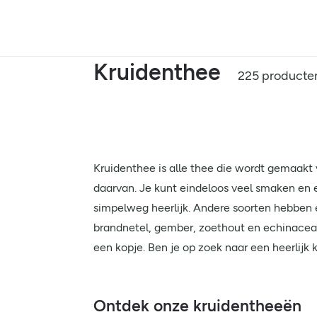
Kruidenthee
225 producte
Kruidenthee is alle thee die wordt gemaakt 
daarvan. Je kunt eindeloos veel smaken en
simpelweg heerlijk. Andere soorten hebben e
brandnetel, gember, zoethout en echinacea.
een kopje. Ben je op zoek naar een heerlijk
Ontdek onze kruidentheeën