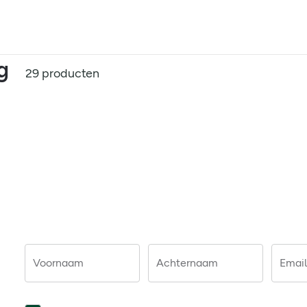
g
29 producten
Voornaam
Achternaam
Email