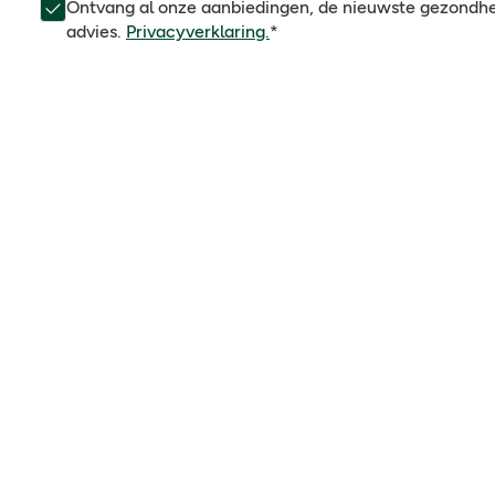
Ontvang al onze aanbiedingen, de nieuwste gezondh
advies.
Privacyverklaring.
*