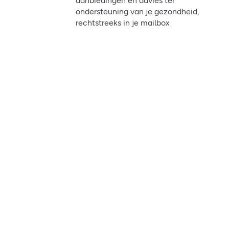
aanbiedingen en advies ter
ondersteuning van je gezondheid,
rechtstreeks in je mailbox