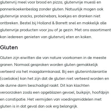
glutenvrij meel voor brood en pizza, glutenvrije muesli en
pannenkoekenbeslag zonder gluten. Natuurlijk mogen ook
glutenvrije snacks, proteïnebars, koekjes en dranken niet
ontbreken. Bestel bij Holland & Barrett snel en makkelijk alle
glutenvrije producten voor jou of je gezin. Met ons assortiment
kan iedereen genieten van glutenvrij eten en koken.
Gluten
Gluten zijn eiwitten die van nature voorkomen in de meeste
granen. Normaal gesproken worden gluten gemakkelijk
verteerd via het maagdarmkanaal. Bij een glutenintolerantie
(coeliakie) kan het zijn dat de gluten niet verteerd worden en
de dunne darm beschadigd raakt. Dit kan klachten
veroorzaken zoals een opgeblazen gevoel, buikpijn, hoofdpijn
en constipatie. Het vermijden van voedingsmiddelen met
gluten is in dat geval dan ook erg belangrijk.