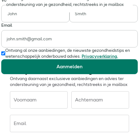
Voornaam
Achternaam
ondersteuning van je gezondheid, rechtstreeks in je mailbox
Email
Ontvang al onze aanbiedingen, de nieuwste gezondheidstips en
wetenschappelijk onderbouwd advies.
Privacyverklaring.
Aanmelden
Meld je aan voor 10% korting
Ontvang daarnaast exclusieve aanbiedingen en advies ter
ondersteuning van je gezondheid, rechtstreeks in je mailbox
Voornaam
Achternaam
Email