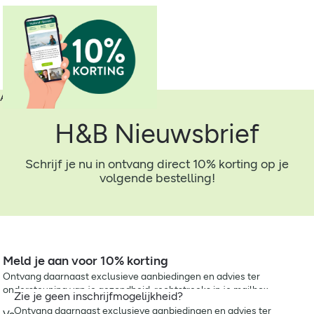
Altijd als eerste op de hoogte
H&B Nieuwsbrief
Schrijf je nu in ontvang direct 10% korting op je
volgende bestelling!
Meld je aan voor 10% korting
Ontvang daarnaast exclusieve aanbiedingen en advies ter
ondersteuning van je gezondheid, rechtstreeks in je mailbox
Zie je geen inschrijfmogelijkheid?
Ontvang daarnaast exclusieve aanbiedingen en advies ter