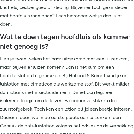
knuffels, beddengoed of kleding. Blijven er toch gezinsleden
met hoofdluis rondlopen? Lees hieronder wat je dan kunt
doen.
Wat te doen tegen hoofdluis als kammen
niet genoeg is?
Heb je twee weken het haar uitgekamd met een luizenkam,
maar blijven er luizen komen? Dan is het slim om een
hoofdluislotion te gebruiken. Bij Holland & Barrett vind je anti-
luislotion met dimeticon als werkzame stof. Dit werkt milder
dan lotions met insecticiden erin. Dimeticon legt een
isolerend laagje om de luizen, waardoor ze stikken door
zuurstofgebrek. Toch kan een lotion altijd een beetje irriteren.
Daarom raden we in de eerste plaats een luizenkam aan.
Gebruik de anti-luislotion volgens het advies op de verpakking