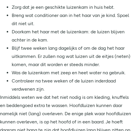
Zorg dat je een geschikte luizenkam in huis hebt.
Breng wat conditioner aan in het haar van je kind. Spoel
dit niet uit.
Doorkam het haar met de luizenkam: de luizen blijven
achter in de kam.
Blijf twee weken lang dagelijks of om de dag het haar
uitkammen. Er zullen nog wat luizen uit de eitjes (neten)
komen, maar dit worden er steeds minder.
Was de luizenkam met zeep en heet water na gebruik.
Controleer na twee weken of de luizen inderdaad
verdwenen zijn.
Inmiddels weten we dat het niet nodig is om kleding, knuffels
en beddengoed extra te wassen. Hoofdluizen kunnen daar
namelijk niet (lang) overleven. De enige plek waar hoofdluizen
kunnen overleven, is op het hoofd of in een baard. Je hoeft
daarom niet bang te zijn dat hoofdluizen lang blijven zitten op