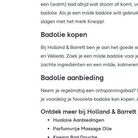
een (warm) bad altijd wat stoom af komt, ve
badolie. Als je een milde badolie wilt gebr
slagen met het merk Kneipp!
Badolie kopen
Bij Holland & Barrett ben je aan het goede a
en Weleda. Zoek je een milde badolie voor j
zachte ingrediënten en een milde, kalmeren
Badolie aanbieding
Neem je regelmatig een ontspanningsbad?
je voordelig je favoriete badolie kan kopen.
Ontdek meer bij Holland & Barrett
Huidolie Aanbiedingen
Parfumvrije Massage Olie
Kneipp Bad Douche