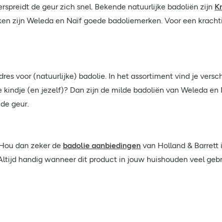
rspreidt de geur zich snel. Bekende natuurlijke badoliën zijn
K
uiken zijn Weleda en Naïf goede badoliemerken. Voor een kracht
dres voor (natuurlijke) badolie. In het assortiment vind je vers
e kindje (en jezelf)? Dan zijn de milde badoliën van Weleda en 
de geur.
 Hou dan zeker de
badolie aanbiedingen
van Holland & Barrett i
 Altijd handig wanneer dit product in jouw huishouden veel geb