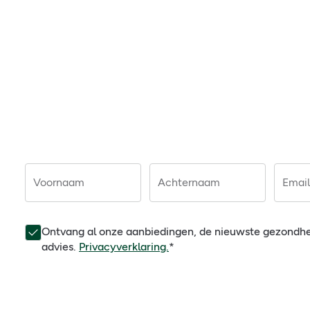
Voornaam
Achternaam
Email
Ontvang al onze aanbiedingen, de nieuwste gezondh
advies.
Privacyverklaring.
*