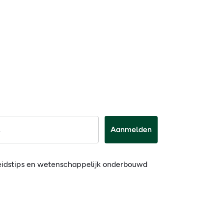
Aanmelden
eidstips en wetenschappelijk onderbouwd