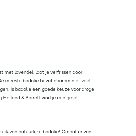
t met lavendel, laat je verfrissen door
 De meeste badolie bevat daarom niet veel
ogen, is badolie een goede keuze voor droge
j Holland & Barrett vind je een groot
bruik van natuurlijke badolie! Omdat er van