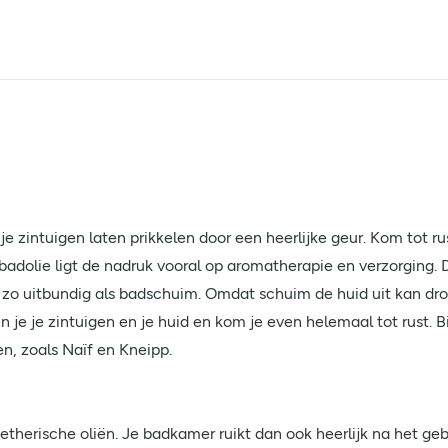
e zintuigen laten prikkelen door een heerlijke geur. Kom tot rus
badolie ligt de nadruk vooral op aromatherapie en verzorging.
t zo uitbundig als badschuim. Omdat schuim de huid uit kan dr
je je zintuigen en je huid en kom je even helemaal tot rust. Bi
n, zoals Naïf en Kneipp.
 etherische oliën. Je badkamer ruikt dan ook heerlijk na het ge