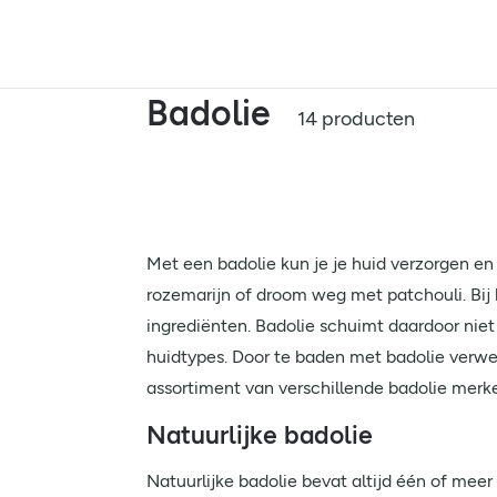
Badolie
14 producten
Met een badolie kun je je huid verzorgen en j
rozemarijn of droom weg met patchouli. Bij 
ingrediënten. Badolie schuimt daardoor nie
huidtypes. Door te baden met badolie verwen 
assortiment van verschillende badolie merke
Natuurlijke badolie
Natuurlijke badolie bevat altijd één of meer