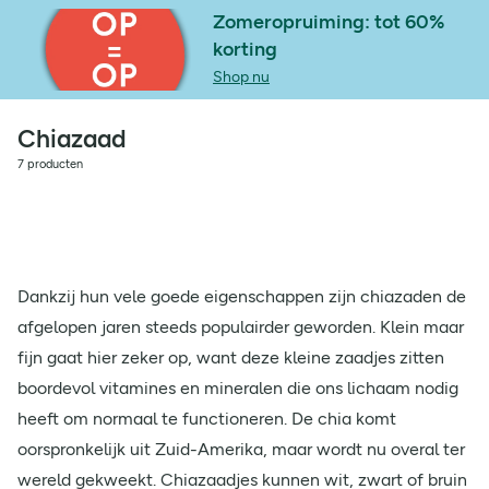
Zomeropruiming: tot 60%
korting
Shop nu
Chiazaad
7 producten
Dankzij hun vele goede eigenschappen zijn chiazaden de
afgelopen jaren steeds populairder geworden. Klein maar
fijn gaat hier zeker op, want deze kleine zaadjes zitten
boordevol vitamines en mineralen die ons lichaam nodig
heeft om normaal te functioneren. De chia komt
oorspronkelijk uit Zuid-Amerika, maar wordt nu overal ter
wereld gekweekt. Chiazaadjes kunnen wit, zwart of bruin