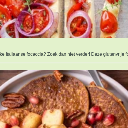
ieke Italiaanse focaccia? Zoek dan niet verder! Deze glutenvrije 