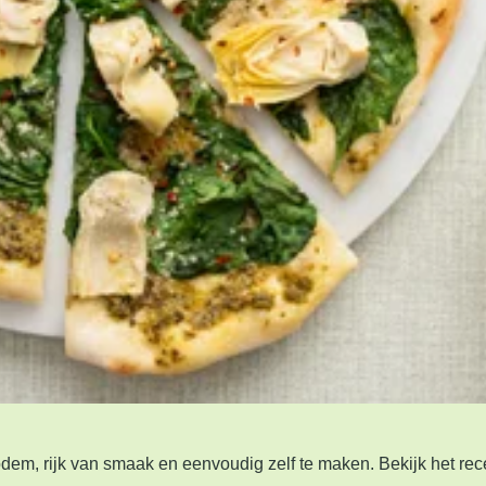
odem, rijk van smaak en eenvoudig zelf te maken. Bekijk het rec