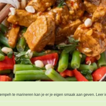
empeh te marineren kan je er je eigen smaak aan geven. Leer in