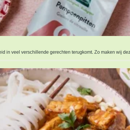
gheid in veel verschillende gerechten terugkomt. Zo maken wij d