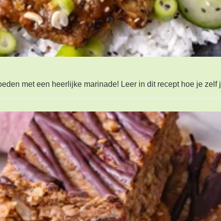
den met een heerlijke marinade! Leer in dit recept hoe je zelf 