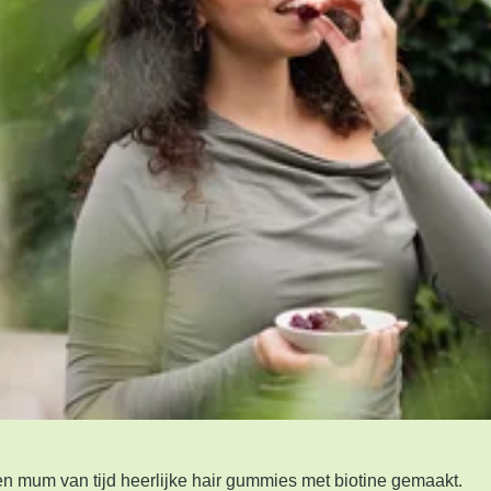
n mum van tijd heerlijke hair gummies met biotine gemaakt.