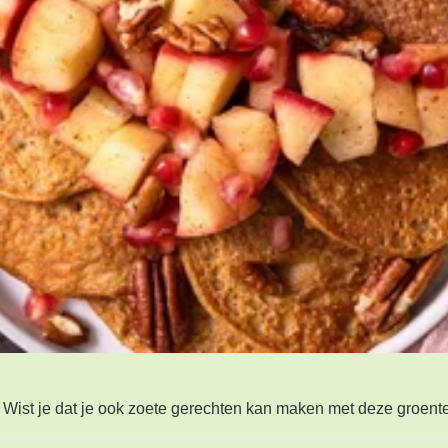
rt. Wist je dat je ook zoete gerechten kan maken met deze gro