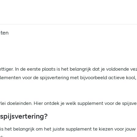
cten
 prettiger. In de eerste plaats is het belangrijk dat je voldoende 
supplementen voor de spijsvertering met bijvoorbeeld actieve kool
rlei doeleinden. Hier ontdek je welk supplement voor de spijsve
pijsvertering?
 is het belangrijk om het juiste supplement te kiezen voor jouw 