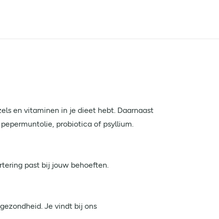
vezels en vitaminen in je dieet hebt. Daarnaast
, pepermuntolie, probiotica of psyllium.
rtering past bij jouw behoeften.
gezondheid. Je vindt bij ons