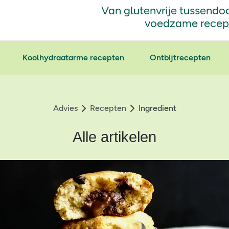
Van glutenvrije tussendoo
voedzame recepte
Koolhydraatarme recepten
Ontbijtrecepten
Advies
Recepten
Ingredient
Alle artikelen