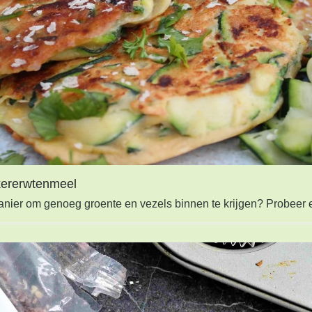
kererwtenmeel