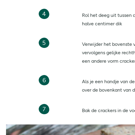
4
Rol het deeg uit tussen
halve centimer dik
5
Verwijder het bovenste v
vervolgens gelijke rech
een andere vorm crack
6
Als je een handje van d
over de bovenkant van de
7
Bak de crackers in de 