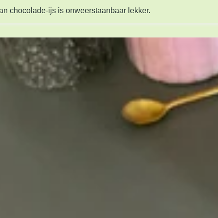
an chocolade-ijs is onweerstaanbaar lekker.