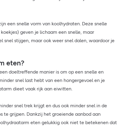
zijn een snelle vorm van koolhydraten. Deze snelle
 koekjes) geven je lichaam een snelle, maar
el snel stijgen, maar ook weer snel dalen, waardoor je
rm eten?
en doeltreffende manier is om op een snelle en
minder snel last hebt van een hongergevoel en je
atarm dieet vaak rijk aan eiwitten.
nder snel trek krijgt en dus ook minder snel in de
s te grijpen. Dankzij het groeiende aanbod aan
olhydraatarm eten gelukkig ook niet te betekenen dat