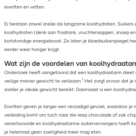
eiwitten en vetten.
Er bestaan zowel snelle als langzame koolhydraten. Suikers 
koolhydraten (denk aan frisdrank, vruchtensappen, snoep en
kortstondige energieboost. Ze laten je bloedsuikerspiegel he
eerder weer honger krijgt.
Wat zijn de voordelen van koolhydraata
Onderzoek heeft aangetoond dat een koolhydraatarm dieet e
1
veilige manier gewicht te verliezen.
Het zorgt ervoor dat je 
sneller je ideale gewicht bereikt. Daarnaast is een koolhydra
Eiwitten geven je langer een verzadigd gevoel, waardoor je mi
verleiding komt om toch naar die reep chocolade of zak chip
verantwoorde en koolhydraatarme suikervervangers hoeft ko
je helemaal geen zoetigheid meer mag eten.