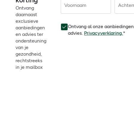
korting
Voornaam
Achte
Ontvang
daarnaast
exclusieve
Ontvang al onze aanbiedingen
aanbiedingen
advies.
Privacyverklaring.
*
en advies ter
ondersteuning
van je
gezondheid,
rechtstreeks
in je mailbox