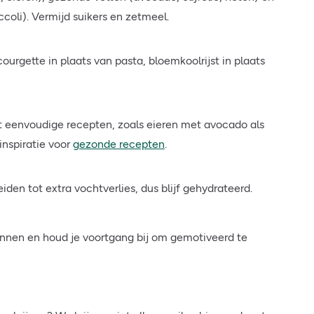
ccoli). Vermijd suikers en zetmeel.
courgette in plaats van pasta, bloemkoolrijst in plaats
eenvoudige recepten, zoals eieren met avocado als
 inspiratie voor
gezonde recepten
.
iden tot extra vochtverlies, dus blijf gehydrateerd.
ennen en houd je voortgang bij om gemotiveerd te