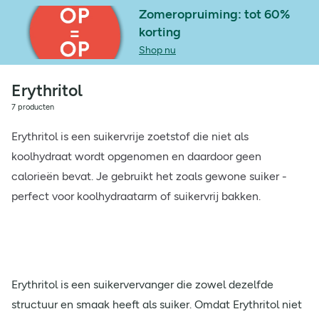
Zomeropruiming: tot 60%
korting
Shop nu
Erythritol
7 producten
Erythritol is een suikervrije zoetstof die niet als
koolhydraat wordt opgenomen en daardoor geen
calorieën bevat. Je gebruikt het zoals gewone suiker -
perfect voor koolhydraatarm of suikervrij bakken.
Erythritol is een suikervervanger die zowel dezelfde
structuur en smaak heeft als suiker. Omdat Erythritol niet