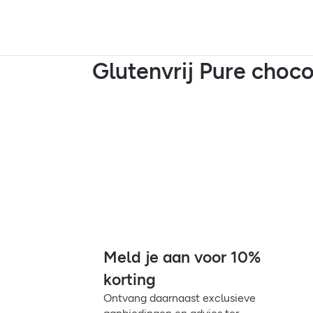
Glutenvrij Pure choc
Meld je aan voor 10%
korting
Ontvang daarnaast exclusieve