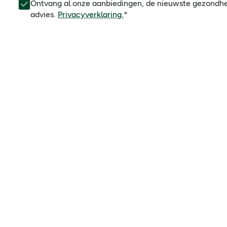
Ontvang al onze aanbiedingen, de nieuwste gezondh
advies.
Privacyverklaring.
*