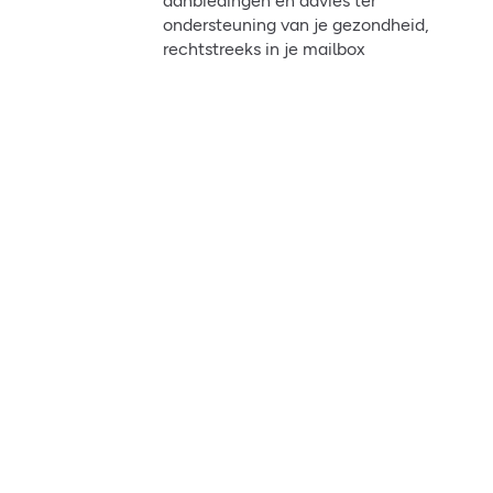
aanbiedingen en advies ter
ondersteuning van je gezondheid,
rechtstreeks in je mailbox