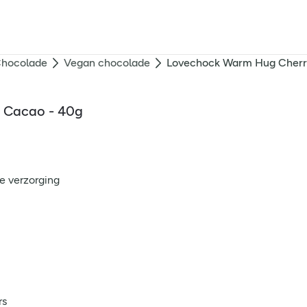
hocolade
Vegan chocolade
Lovechock Warm Hug Cherry
 Cacao - 40g
e verzorging
rs