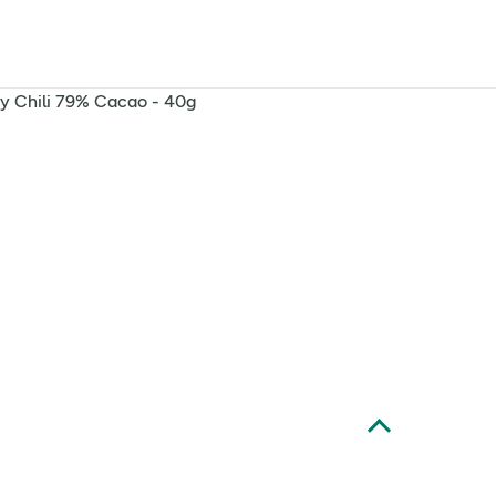
 Chili 79% Cacao - 40g