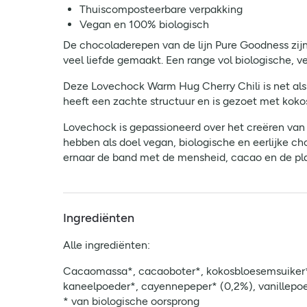
Thuiscomposteerbare verpakking
Vegan en 100% biologisch
De chocoladerepen van de lijn Pure Goodness zijn
veel liefde gemaakt. Een range vol biologische, 
Deze Lovechock Warm Hug Cherry Chili is net als
heeft een zachte structuur en is gezoet met kok
Lovechock is gepassioneerd over het creëren van
hebben als doel vegan, biologische en eerlijke c
ernaar de band met de mensheid, cacao en de pla
Ingrediënten
Alle ingrediënten:
Cacaomassa*, cacaoboter*, kokosbloesemsuiker*,
kaneelpoeder*, cayennepeper* (0,2%), vanillepoe
* van biologische oorsprong