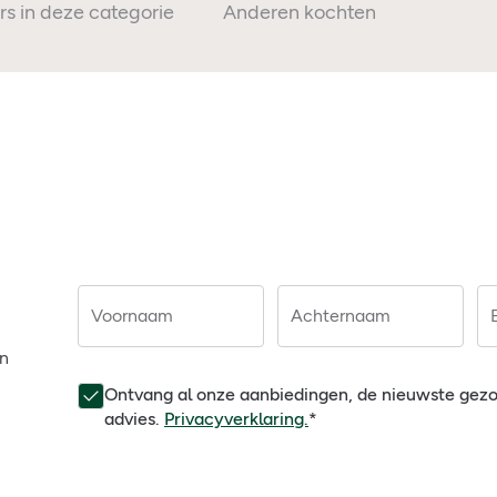
rs in deze categorie
Anderen kochten ook
Voornaam
Achternaam
en
Ontvang al onze aanbiedingen, de nieuwste gez
advies.
Privacyverklaring.
*