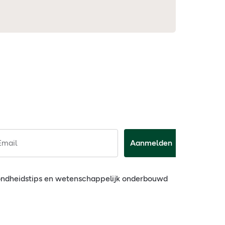
Email
Aanmelden
ondheidstips en wetenschappelijk onderbouwd