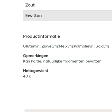
Zout
Eiwitten
Productinformatie
Glutenvrij;Zuivelvrij;Melkvrij;Palmolievrij;Sojavrij
Opmerkingen
Kan harde, natuurlijke fragmenten bevatten.
Nettogewicht
40 g