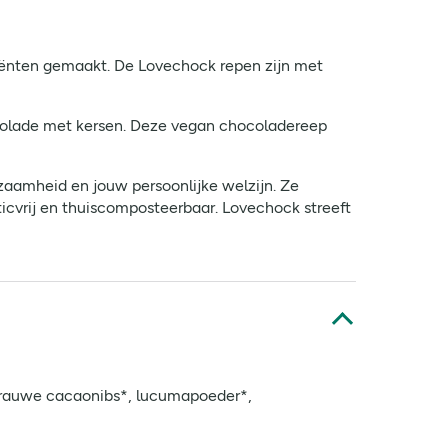
ediënten gemaakt. De Lovechock repen zijn met
ocolade met kersen. Deze vegan chocoladereep
zaamheid en jouw persoonlijke welzijn. Ze
ticvrij en thuiscomposteerbaar. Lovechock streeft
 rauwe cacaonibs*, lucumapoeder*,