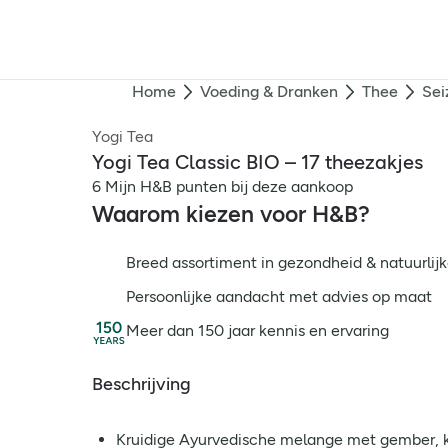
Home
Voeding & Dranken
Thee
Sei
Yogi Tea
Yogi Tea Classic BIO – 17 theezakjes
6 Mijn H&B punten bij deze aankoop
Waarom kiezen voor H&B?
Breed assortiment in gezondheid & natuurlijk
Persoonlijke aandacht met advies op maat
Meer dan 150 jaar kennis en ervaring
Beschrijving
Kruidige Ayurvedische melange met gember,