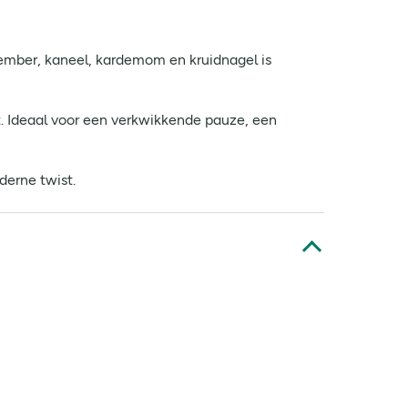
gember, kaneel, kardemom en kruidnagel is
t. Ideaal voor een verkwikkende pauze, een
derne twist.