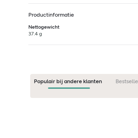
Productinformatie
Nettogewicht
37.4 g
Populair bij andere klanten
Bestselle