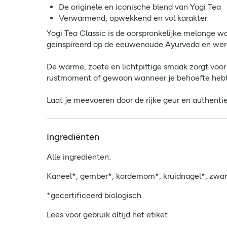
De originele en iconische blend van Yogi Tea
Verwarmend, opwekkend en vol karakter
Yogi Tea Classic is de oorspronkelijke melange w
geïnspireerd op de eeuwenoude Ayurveda en werd 
De warme, zoete en lichtpittige smaak zorgt voor
rustmoment of gewoon wanneer je behoefte hebt
Laat je meevoeren door de rijke geur en authenti
Ingrediënten
Alle ingrediënten:
Kaneel*, gember*, kardemom*, kruidnagel*, zwart
*gecertificeerd biologisch
Lees voor gebruik altijd het etiket