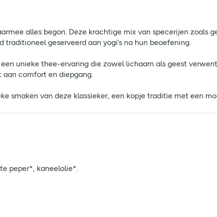
aarmee alles begon. Deze krachtige mix van specerijen zoals 
traditioneel geserveerd aan yogi’s na hun beoefening.
 een unieke thee-ervaring die zowel lichaam als geest verwen
 aan comfort en diepgang.
eke smaken van deze klassieker, een kopje traditie met een mo
e peper*, kaneelolie*.