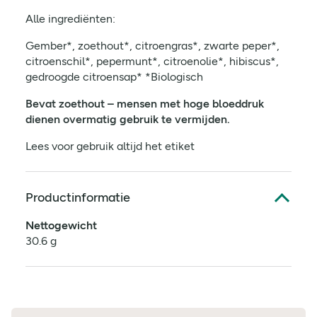
Alle ingrediënten:
Gember*, zoethout*, citroengras*, zwarte peper*,
citroenschil*, pepermunt*, citroenolie*, hibiscus*,
gedroogde citroensap* *Biologisch
Bevat zoethout – mensen met hoge bloeddruk
dienen overmatig gebruik te vermijden.
Lees voor gebruik altijd het etiket
Productinformatie
Nettogewicht
30.6 g