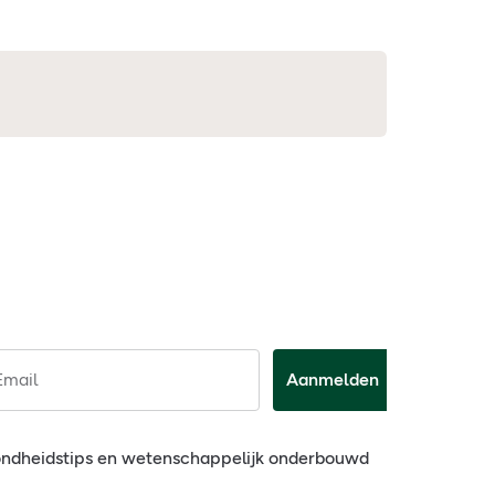
Email
Aanmelden
ondheidstips en wetenschappelijk onderbouwd