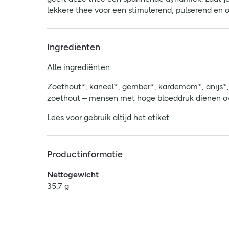
lekkere thee voor een stimulerend, pulserend en
Ingrediënten
Alle ingrediënten:
Zoethout*, kaneel*, gember*, kardemom*, anijs*, 
zoethout – mensen met hoge bloeddruk dienen ov
Lees voor gebruik altijd het etiket
Productinformatie
Nettogewicht
35.7 g