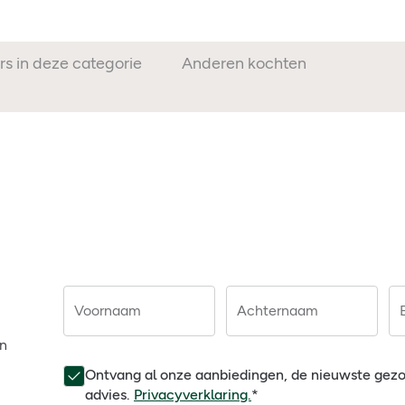
rs in deze categorie
Anderen kochten ook
Voornaam
Achternaam
en
Ontvang al onze aanbiedingen, de nieuwste gez
advies.
Privacyverklaring.
*