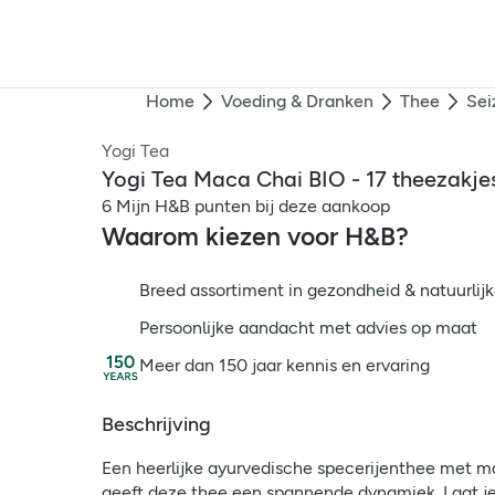
Home
Voeding & Dranken
Thee
Sei
Yogi Tea
Yogi Tea Maca Chai BIO - 17 theezakje
6 Mijn H&B punten bij deze aankoop
Waarom kiezen voor H&B?
Breed assortiment in gezondheid & natuurlijk
Persoonlijke aandacht met advies op maat
Meer dan 150 jaar kennis en ervaring
Beschrijving
Een heerlijke ayurvedische specerijenthee met ma
geeft deze thee een spannende dynamiek. Laat j