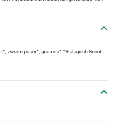
il*, zwarte peper*, guarana* *Biologisch Bevat