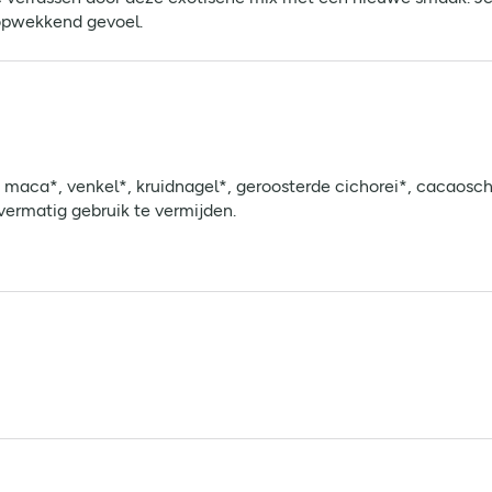
 opwekkend gevoel.
maca*, venkel*, kruidnagel*, geroosterde cichorei*, cacaosch
ermatig gebruik te vermijden.