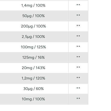
1,4mg / 100%
**
50µg / 100%
**
200µg / 100%
**
2,5µg / 100%
**
100mg / 125%
**
125mg / 16%
**
20mg / 143%
**
1,2mg / 120%
**
30µg / 60%
**
10mg / 100%
**