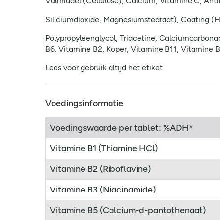
Vulmiddel (Cellulose), Calcium, Vitamine C, Anti
Siliciumdioxide, Magnesiumstearaat), Coating (
Polypropyleenglycol, Triacetine, Calciumcarbonaa
B6, Vitamine B2, Koper, Vitamine B11, Vitamine 
Lees voor gebruik altijd het etiket
Voedingsinformatie
Voedingswaarde per tablet: %ADH*
Vitamine B1 (Thiamine HCl)
Vitamine B2 (Riboflavine)
Vitamine B3 (Niacinamide)
Vitamine B5 (Calcium-d-pantothenaat)