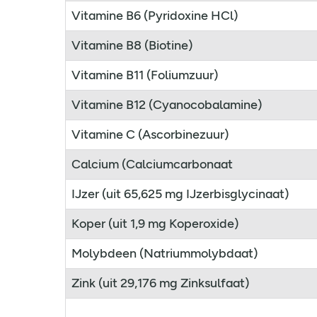
Vitamine B6 (Pyridoxine HCl)
Vitamine B8 (Biotine)
Vitamine B11 (Foliumzuur)
Vitamine B12 (Cyanocobalamine)
Vitamine C (Ascorbinezuur)
Calcium (Calciumcarbonaat
IJzer (uit 65,625 mg IJzerbisglycinaat)
Koper (uit 1,9 mg Koperoxide)
Molybdeen (Natriummolybdaat)
Zink (uit 29,176 mg Zinksulfaat)