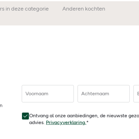
rs in deze categorie
Anderen kochten ook
Voornaam
Achternaam
en
Ontvang al onze aanbiedingen, de nieuwste gez
advies.
Privacyverklaring.
*