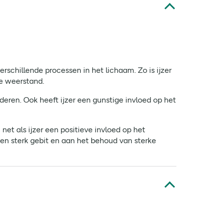
erschillende processen in het lichaam. Zo is ijzer
e weerstand.
deren. Ook heeft ijzer een gunstige invloed op het
et als ijzer een positieve invloed op het
een sterk gebit en aan het behoud van sterke