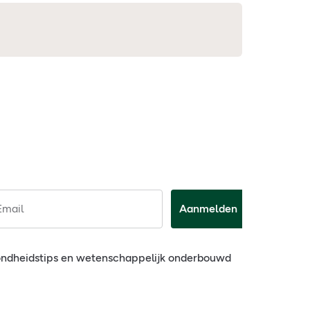
Email
Aanmelden
ondheidstips en wetenschappelijk onderbouwd