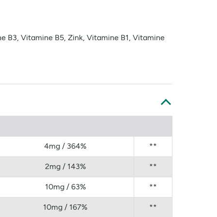
ne B3, Vitamine B5, Zink, Vitamine B1, Vitamine
4mg / 364%
**
2mg / 143%
**
10mg / 63%
**
10mg / 167%
**