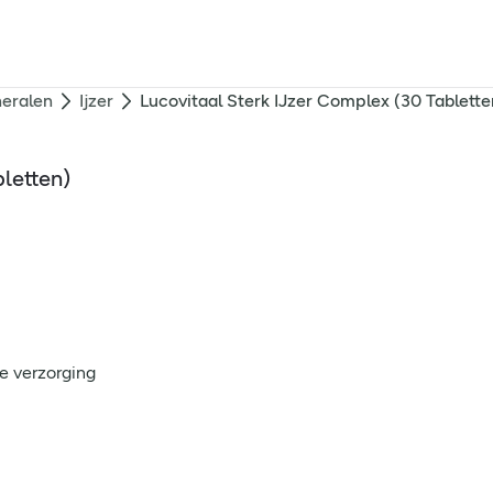
eralen
Ijzer
Lucovitaal Sterk IJzer Complex (30 Tablette
letten)
e verzorging