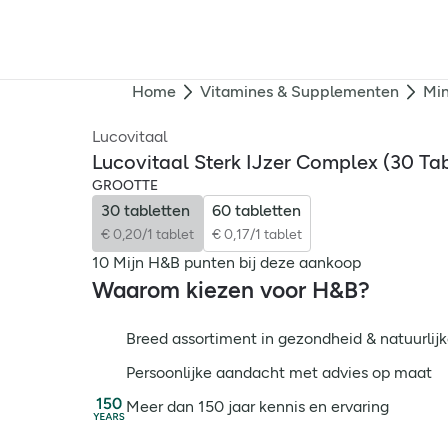
Home
Vitamines & Supplementen
Min
Lucovitaal
Lucovitaal Sterk IJzer Complex (30 Tab
GROOTTE
30 tabletten
60 tabletten
€ 0,20/1 tablet
€ 0,17/1 tablet
10 Mijn H&B punten bij deze aankoop
Waarom kiezen voor H&B?
Breed assortiment in gezondheid & natuurlijk
Persoonlijke aandacht met advies op maat
Meer dan 150 jaar kennis en ervaring