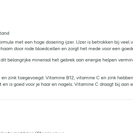
tand
rmule met een hoge dosering ijzer. IJzer is betrokken bij veel v
lichaam door rode bloedcellen en zorgt het mede voor een goed
dit belangrijke mineraal het gebrek aan energie helpen vermin
en zink toegevoegd. Vitamine B12, vitamine C en zink hebben n
en is goed voor je haar en nagels. Vitamine C draagt bij aan 