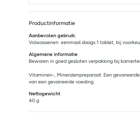
Productinformatie
Aanbevolen gebruik:
Volwassenen: eenmaal daags 1 tablet, bij voorkeur
Algemene informatie
Bewaren in goed gesloten verpakking bij kamerte
Vitaminen-, Mineralenpreparaat. Een gevarieerde,
van een gevarieerde voeding.
Nettogewicht
40 g