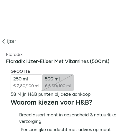
Ijzer
Floradix
Floradix IJzer-Elixer Met Vitamines (500ml)
GROOTTE
250 ml
500 ml
€ 7,80/100 ml
€ 6,00/100 ml
58 Mijn H&B punten bij deze aankoop
Waarom kiezen voor H&B?
Breed assortiment in gezondheid & natuurlijke
verzorging
Persoonlijke aandacht met advies op maat