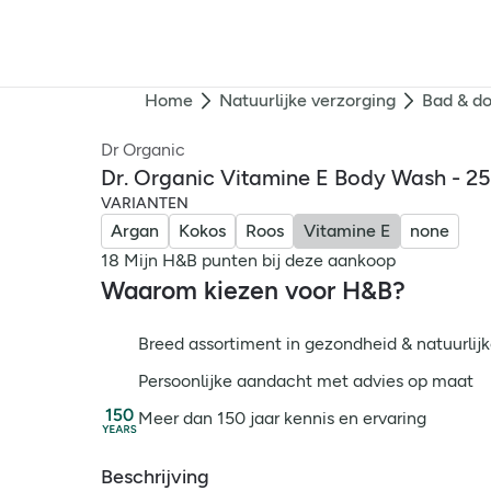
Home
Natuurlijke verzorging
Bad & d
Dr Organic
Dr. Organic Vitamine E Body Wash - 2
VARIANTEN
Argan
Kokos
Roos
Vitamine E
none
18 Mijn H&B punten bij deze aankoop
Waarom kiezen voor H&B?
Breed assortiment in gezondheid & natuurlijk
Persoonlijke aandacht met advies op maat
Meer dan 150 jaar kennis en ervaring
Beschrijving