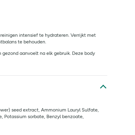
inigen intensief te hydrateren. Verrijkt met
htbalans te behouden.
en gezond aanvoelt na elk gebruik. Deze body
ower) seed extract, Ammonium Lauryl Sulfate,
e, Potassium sorbate, Benzyl benzoate,