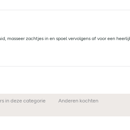
d, masseer zachtjes in en spoel vervolgens af voor een heerlijk
rs in deze categorie
Anderen kochten ook