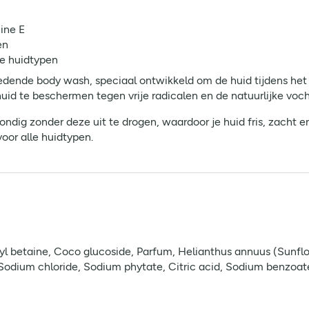
ine E
en
le huidtypen
dende body wash, speciaal ontwikkeld om de huid tijdens het re
uid te beschermen tegen vrije radicalen en de natuurlijke voc
ondig zonder deze uit te drogen, waardoor je huid fris, zacht 
voor alle huidtypen.
yl betaine, Coco glucoside, Parfum, Helianthus annuus (Sunfl
 Sodium chloride, Sodium phytate, Citric acid, Sodium benzoat