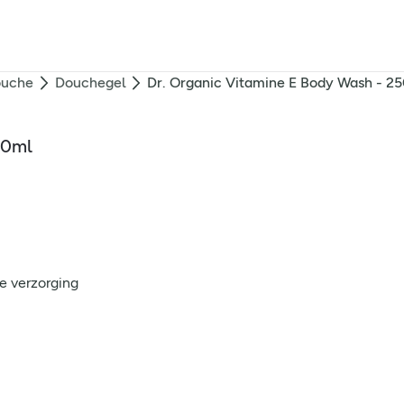
ouche
Douchegel
Dr. Organic Vitamine E Body Wash - 2
50ml
e verzorging