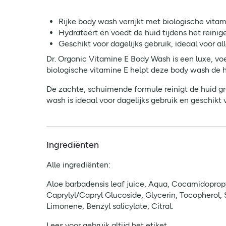
Rijke body wash verrijkt met biologische vitam
Hydrateert en voedt de huid tijdens het reinig
Geschikt voor dagelijks gebruik, ideaal voor al
Dr. Organic Vitamine E Body Wash is een luxe, voe
biologische vitamine E helpt deze body wash de h
De zachte, schuimende formule reinigt de huid gr
wash is ideaal voor dagelijks gebruik en geschikt 
Ingrediënten
Alle ingrediënten:
Aloe barbadensis leaf juice, Aqua, Cocamidoprop
Caprylyl/Capryl Glucoside, Glycerin, Tocopherol,
Limonene, Benzyl salicylate, Citral.
Lees voor gebruik altijd het etiket