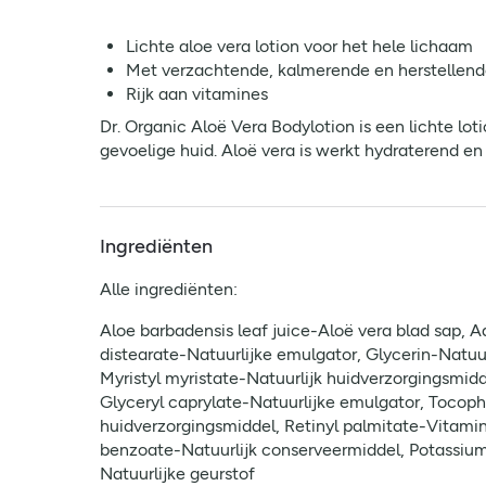
Lichte aloe vera lotion voor het hele lichaam
Met verzachtende, kalmerende en herstellend
Rijk aan vitamines
Dr. Organic Aloë Vera Bodylotion is een lichte lot
gevoelige huid. Aloë vera is werkt hydraterend e
Ingrediënten
Alle ingrediënten:
Aloe barbadensis leaf juice-Aloë vera blad sap, 
distearate-Natuurlijke emulgator, Glycerin-Natuu
Myristyl myristate-Natuurlijk huidverzorgingsmi
Glyceryl caprylate-Natuurlijke emulgator, Tocoph
huidverzorgingsmiddel, Retinyl palmitate-Vitami
benzoate-Natuurlijk conserveermiddel, Potassium
Natuurlijke geurstof