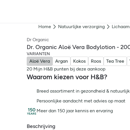
Home
Natuurlijke verzorging
Lichaam
Dr Organic
Dr. Organic Aloë Vera Bodylotion - 20
VARIANTEN
Aloë Vera
Argan
Kokos
Roos
Tea Tree
20 Mijn H&B punten bij deze aankoop
Waarom kiezen voor H&B?
Breed assortiment in gezondheid & natuurlijk
Persoonlijke aandacht met advies op maat
Meer dan 150 jaar kennis en ervaring
Beschrijving