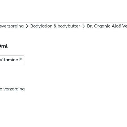
sverzorging
Bodylotion & bodybutter
Dr. Organic Aloë V
0ml
Vitamine E
e verzorging