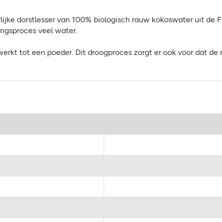
jke dorstlesser van 100% biologisch rauw kokoswater uit de Fi
ingsproces veel water.
erkt tot een poeder. Dit droogproces zorgt er ook voor dat de