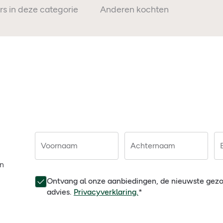
rs in deze categorie
Anderen kochten ook
Voornaam
Achternaam
en
Ontvang al onze aanbiedingen, de nieuwste gez
advies.
Privacyverklaring.
*