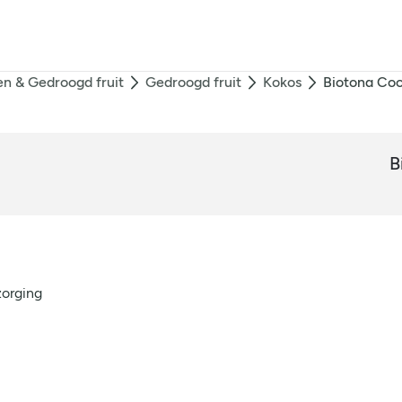
n & Gedroogd fruit
Gedroogd fruit
Kokos
Biotona Coc
B
zorging