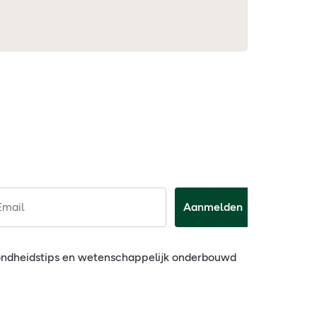
Email
Aanmelden
ondheidstips en wetenschappelijk onderbouwd