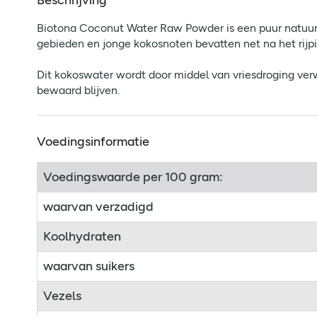
Beschrijving
Biotona Coconut Water Raw Powder is een puur natuurli
gebieden en jonge kokosnoten bevatten net na het rijp
Dit kokoswater wordt door middel van vriesdroging verw
bewaard blijven.
Voedingsinformatie
Voedingswaarde per 100 gram:
waarvan verzadigd
Koolhydraten
waarvan suikers
Vezels