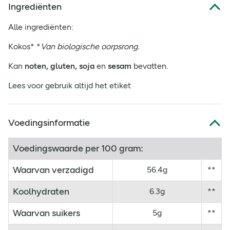
Ingrediënten
Alle ingrediënten:
Kokos* *
Van biologische oorpsrong.
Kan
noten, gluten, soja
en
sesam
bevatten.
Lees voor gebruik altijd het etiket
Voedingsinformatie
Voedingswaarde per 100 gram:
Waarvan verzadigd
56.4g
**
Koolhydraten
6.3g
**
Waarvan suikers
5g
**