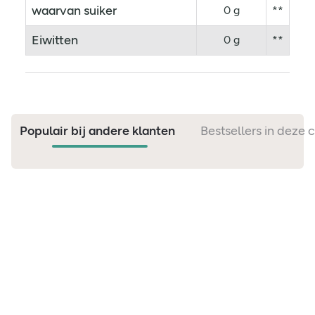
waarvan suiker
0 g
**
Eiwitten
0 g
**
Populair bij andere klanten
Bestsellers in deze 