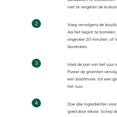
niet te vergeten de kurkum
2
Voeg vervolgens de bouill
Als het begint te borrelen, 
ongeveer 20 minuten, of to
doorkoken.
3
Haal de pan van het vuur 
Pureer de groenten vervolg
een staafmixer, tot een g
het vuur.
4
Doe alle ingrediënten voo
goed door elkaar. Schep 