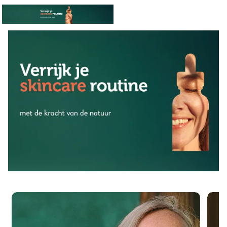
Lees meer
De nieuwe skincare routine
Lees meer