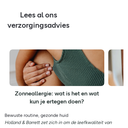
Lees al ons
verzorgingsadvies
Zonneallergie: wat is het en wat
A
kun je ertegen doen?
Bewuste routine, gezonde huid
Holland & Barrett zet zich in om de leefkwaliteit van