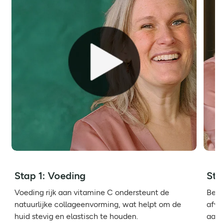
Stap 1: Voeding
Sta
Voeding rijk aan vitamine C ondersteunt de
Bewe
natuurlijke collageenvorming, wat helpt om de
afva
huid stevig en elastisch te houden.
aan 