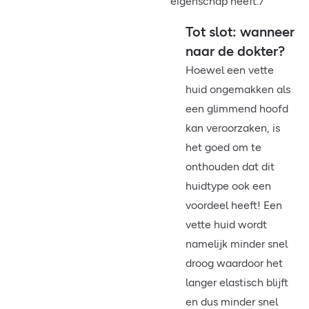
eigenschap heeft.7
Tot slot: wanneer
naar de dokter?
Hoewel een vette
huid ongemakken als
een glimmend hoofd
kan veroorzaken, is
het goed om te
onthouden dat dit
huidtype ook een
voordeel heeft! Een
vette huid wordt
namelijk minder snel
droog waardoor het
langer elastisch blijft
en dus minder snel