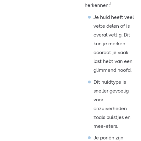
1
herkennen:
Je huid heeft veel
vette delen of is
overal vettig. Dit
kun je merken
doordat je vaak
last hebt van een
glimmend hoofd.
Dit huidtype is
sneller gevoelig
voor
onzuiverheden
zoals puistjes en
mee-eters.
Je poriën zijn