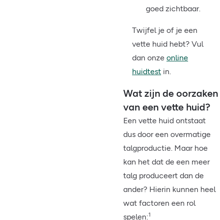
goed zichtbaar.
Twijfel je of je een
vette huid hebt? Vul
dan onze
online
huidtest
in.
Wat zijn de oorzaken
van een vette huid?
Een vette huid ontstaat
dus door een overmatige
talgproductie. Maar hoe
kan het dat de een meer
talg produceert dan de
ander? Hierin kunnen heel
wat factoren een rol
1
spelen: