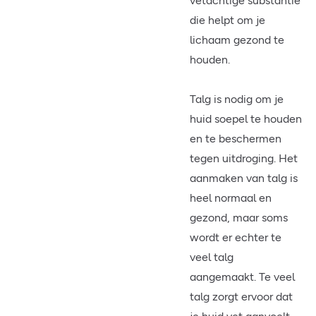
vetachtige substantie
die helpt om je
lichaam gezond te
houden.
Talg is nodig om je
huid soepel te houden
en te beschermen
tegen uitdroging. Het
aanmaken van talg is
heel normaal en
gezond, maar soms
wordt er echter te
veel talg
aangemaakt. Te veel
talg zorgt ervoor dat