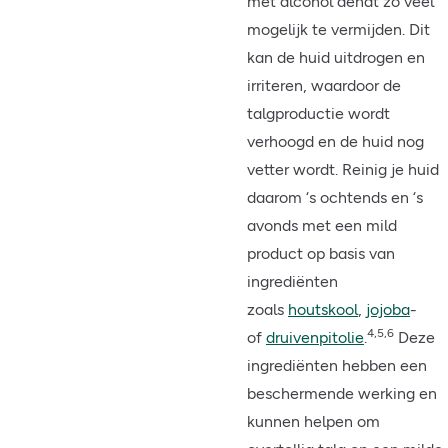
met alcohol denat zo veel
mogelijk te vermijden. Dit
kan de huid uitdrogen en
irriteren, waardoor de
talgproductie wordt
verhoogd en de huid nog
vetter wordt. Reinig je huid
daarom ‘s ochtends en ‘s
avonds met een mild
product op basis van
ingrediënten
zoals
houtskool
,
jojoba
-
4,5,6
of
druivenpitolie
.
Deze
ingrediënten hebben een
beschermende werking en
kunnen helpen om