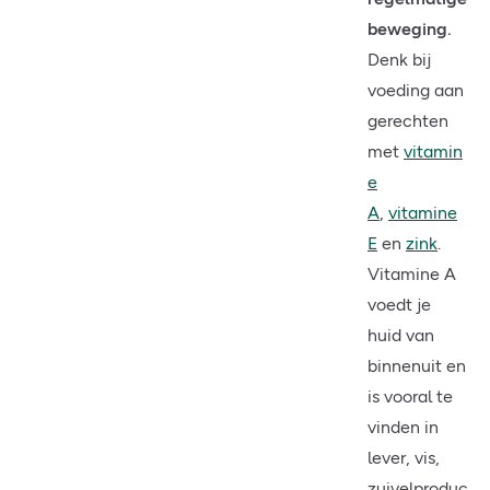
beweging.
Denk bij
voeding aan
gerechten
met
vitamin
e
A
,
vitamine
E
en
zink
.
Vitamine A
voedt je
huid van
binnenuit en
is vooral te
vinden in
lever, vis,
zuivelproduc