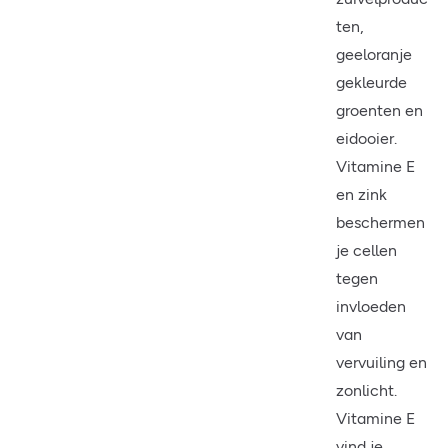
ten,
geeloranje
gekleurde
groenten en
eidooier.
Vitamine E
en zink
beschermen
je cellen
tegen
invloeden
van
vervuiling en
zonlicht.
Vitamine E
vind je