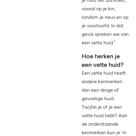
je huid vet aanvoelt,
vooral op je kin,
rondom je neus en op
je voorhoofd. In dat
geval spreken we van
1
een vette huid.
Hoe herken je
een vette huid?
Een vette huid heeft
andere kenmerken
dan een droge of
gevoelige huid.
Twijfel je of je een
vette huid hebt? Aan
de onderstaande
kenmerken kun je ‘m