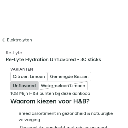
Elektrolyten
Re-Lyte
Re-Lyte Hydration Unflavored - 30 sticks
VARIANTEN
Citroen Limoen
Gemengde Bessen
Unflavored
Watermeloen Limoen
108 Mijn H&B punten bij deze aankoop
Waarom kiezen voor H&B?
Breed assortiment in gezondheid & natuurlijke
verzorging
Persoonlijke aandacht met advies op maat