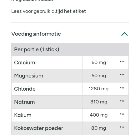
Lees voor gebruik altijd het etiket
Voedingsinformatie
Per portie (1 stick)
Calcium
60 mg
**
Magnesium
50 mg
**
Chloride
1280 mg
**
Natrium
810 mg
**
Kalium
400 mg
**
Kokoswater poeder
80 mg
**