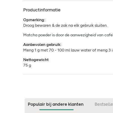
Productinformatie
Opmerking:
Droog bewaren & de zak na elk gebruik sluiten.
Matcha poeder is door de aanwezigheid van cafeï
Aanbevolen gebruik:
Meng 1 g met 70 - 100 ml lauw water of meng 3 in
Nettogewicht
75 g
Populair bij andere klanten
Bestselle