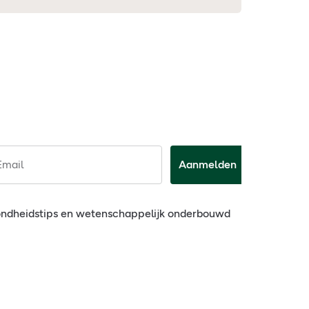
Email
Aanmelden
ondheidstips en wetenschappelijk onderbouwd