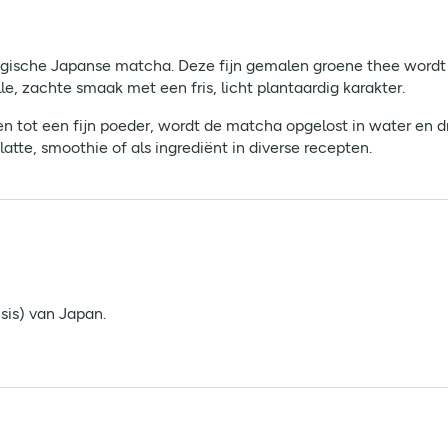
gische Japanse matcha. Deze fijn gemalen groene thee wordt
lle, zachte smaak met een fris, licht plantaardig karakter.
 tot een fijn poeder, wordt de matcha opgelost in water en dr
latte, smoothie of als ingrediënt in diverse recepten.
is) van Japan.