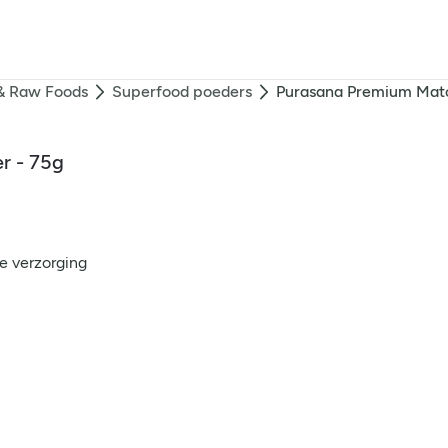
& Raw Foods
Superfood poeders
Purasana Premium Mat
r - 75g
e verzorging