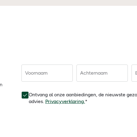
Voornaam
Achternaam
en
Ontvang al onze aanbiedingen, de nieuwste gez
advies.
Privacyverklaring.
*