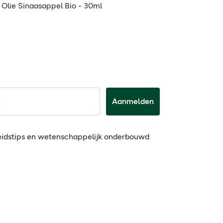
e Olie Sinaasappel Bio - 30ml
Aanmelden
eidstips en wetenschappelijk onderbouwd