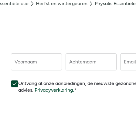
ssentiële olie
Herfst en wintergeuren
Physalis Essentiël
Voornaam
Achternaam
Email
Ontvang al onze aanbiedingen, de nieuwste gezondh
advies.
Privacyverklaring.
*