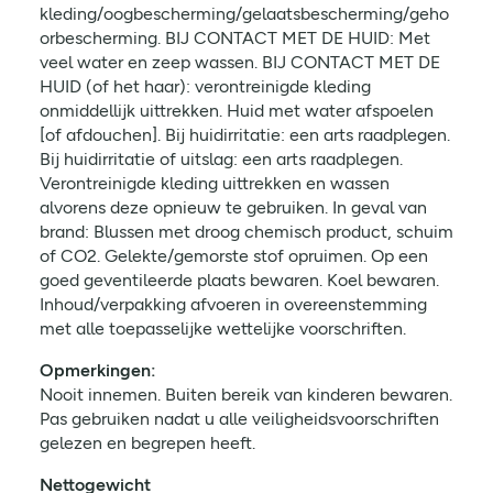
kleding/oogbescherming/gelaatsbescherming/geho
orbescherming. BIJ CONTACT MET DE HUID: Met
veel water en zeep wassen. BIJ CONTACT MET DE
HUID (of het haar): verontreinigde kleding
onmiddellijk uittrekken. Huid met water afspoelen
[of afdouchen]. Bij huidirritatie: een arts raadplegen.
Bij huidirritatie of uitslag: een arts raadplegen.
Verontreinigde kleding uittrekken en wassen
alvorens deze opnieuw te gebruiken. In geval van
brand: Blussen met droog chemisch product, schuim
of CO2. Gelekte/gemorste stof opruimen. Op een
goed geventileerde plaats bewaren. Koel bewaren.
Inhoud/verpakking afvoeren in overeenstemming
met alle toepasselijke wettelijke voorschriften.
Opmerkingen:
Nooit innemen. Buiten bereik van kinderen bewaren.
Pas gebruiken nadat u alle veiligheidsvoorschriften
gelezen en begrepen heeft.
Nettogewicht