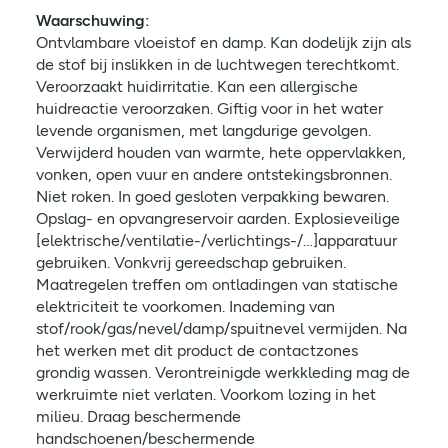
Waarschuwing:
Ontvlambare vloeistof en damp. Kan dodelijk zijn als
de stof bij inslikken in de luchtwegen terechtkomt.
Veroorzaakt huidirritatie. Kan een allergische
huidreactie veroorzaken. Giftig voor in het water
levende organismen, met langdurige gevolgen.
Verwijderd houden van warmte, hete oppervlakken,
vonken, open vuur en andere ontstekingsbronnen.
Niet roken. In goed gesloten verpakking bewaren.
Opslag- en opvangreservoir aarden. Explosieveilige
[elektrische/ventilatie-/verlichtings-/…]apparatuur
gebruiken. Vonkvrij gereedschap gebruiken.
Maatregelen treffen om ontladingen van statische
elektriciteit te voorkomen. Inademing van
stof/rook/gas/nevel/damp/spuitnevel vermijden. Na
het werken met dit product de contactzones
grondig wassen. Verontreinigde werkkleding mag de
werkruimte niet verlaten. Voorkom lozing in het
milieu. Draag beschermende
handschoenen/beschermende