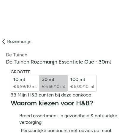
Rozemarijn
De Tuinen
De Tuinen Rozemarijn Essentiële Olie - 30ml
GROOTTE
10 ml
30 ml
100 ml
€ 9,99/10 ml
€ 6,66/10 ml
€ 5,00/10 ml
38 Mijn H&B punten bij deze aankoop
Waarom kiezen voor H&B?
Breed assortiment in gezondheid & natuurlijke
verzorging
Persoonlijke aandacht met advies op maat