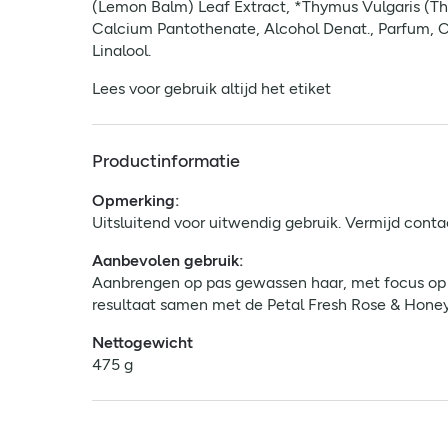
(Lemon Balm) Leaf Extract, *Thymus Vulgaris (Thym
Calcium Pantothenate, Alcohol Denat., Parfum, C
Linalool.
Lees voor gebruik altijd het etiket
Productinformatie
Opmerking:
Uitsluitend voor uitwendig gebruik. Vermijd conta
Aanbevolen gebruik:
Aanbrengen op pas gewassen haar, met focus op d
resultaat samen met de Petal Fresh Rose & Hon
Nettogewicht
475 g