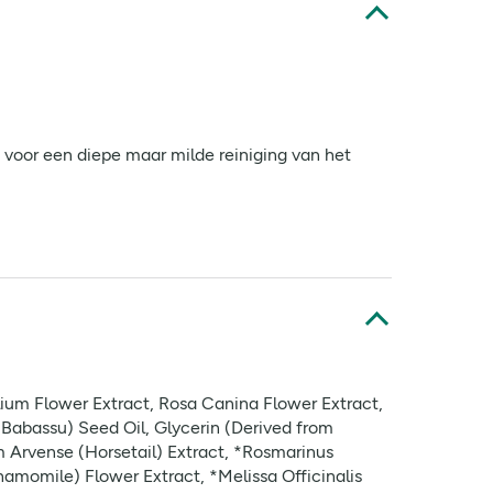
 voor een diepe maar milde reiniging van het
ium Flower Extract, Rosa Canina Flower Extract,
Babassu) Seed Oil, Glycerin (Derived from
um Arvense (Horsetail) Extract, *Rosmarinus
hamomile) Flower Extract, *Melissa Officinalis