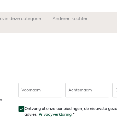
rs in deze categorie
Anderen kochten ook
Voornaam
Achternaam
en
Ontvang al onze aanbiedingen, de nieuwste gez
advies.
Privacyverklaring.
*