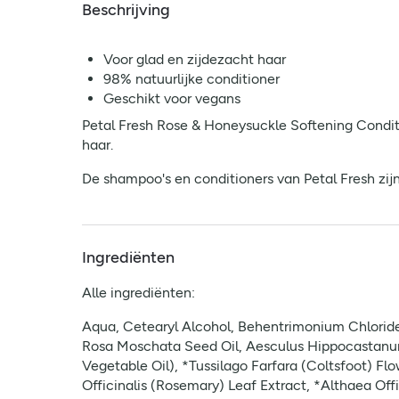
Beschrijving
Voor glad en zijdezacht haar
98% natuurlijke conditioner
Geschikt voor vegans
Petal Fresh Rose & Honeysuckle Softening Conditi
haar.
De shampoo's en conditioners van Petal Fresh zijn 
Ingrediënten
Alle ingrediënten:
Aqua, Cetearyl Alcohol, Behentrimonium Chloride
Rosa Moschata Seed Oil, Aesculus Hippocastanum 
Vegetable Oil), *Tussilago Farfara (Coltsfoot) Fl
Officinalis (Rosemary) Leaf Extract, *Althaea Of