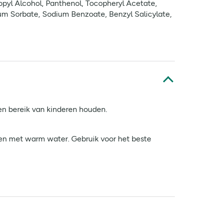
ropyl Alcohol, Panthenol, Tocopheryl Acetate,
ium Sorbate, Sodium Benzoate, Benzyl Salicylate,
ten bereik van kinderen houden.
en met warm water. Gebruik voor het beste