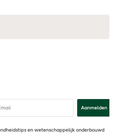
Email
Aanmelden
ondheidstips en wetenschappelijk onderbouwd