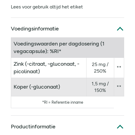
Lees voor gebruik altijd het etiket
Voedingsinformatie
Voedingswaarden per dagdosering (1
vegacapsule): %RI*
Zink (-citraat, -gluconaat, -
25 mg /
**
picolinaat)
250%
1,5 mg /
Koper (-gluconaat)
**
150%
*RI = Referentie inname
Productinformatie