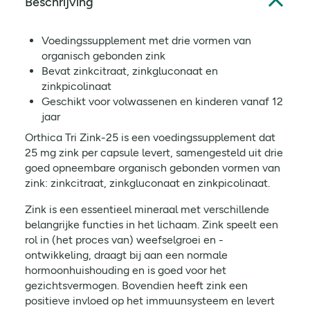
Beschrijving
Voedingssupplement met drie vormen van
organisch gebonden zink
Bevat zinkcitraat, zinkgluconaat en
zinkpicolinaat
Geschikt voor volwassenen en kinderen vanaf 12
jaar
Orthica Tri Zink-25 is een voedingssupplement dat
25 mg zink per capsule levert, samengesteld uit drie
goed opneembare organisch gebonden vormen van
zink: zinkcitraat, zinkgluconaat en zinkpicolinaat.
Zink is een essentieel mineraal met verschillende
belangrijke functies in het lichaam. Zink speelt een
rol in (het proces van) weefselgroei en -
ontwikkeling, draagt bij aan een normale
hormoonhuishouding en is goed voor het
gezichtsvermogen. Bovendien heeft zink een
positieve invloed op het immuunsysteem en levert