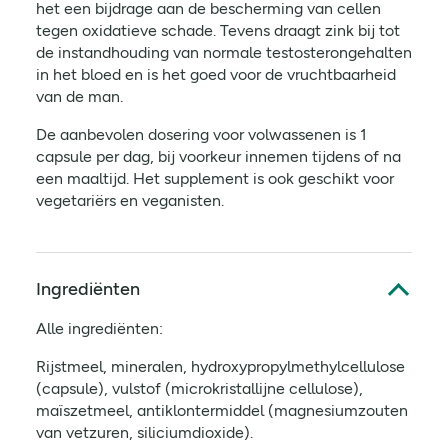
het een bijdrage aan de bescherming van cellen
tegen oxidatieve schade. Tevens draagt zink bij tot
de instandhouding van normale testosterongehalten
in het bloed en is het goed voor de vruchtbaarheid
van de man.
De aanbevolen dosering voor volwassenen is 1
capsule per dag, bij voorkeur innemen tijdens of na
een maaltijd. Het supplement is ook geschikt voor
vegetariërs en veganisten.
Ingrediënten
Alle ingrediënten:
Rijstmeel, mineralen, hydroxypropylmethylcellulose
(capsule), vulstof (microkristallijne cellulose),
maïszetmeel, antiklontermiddel (magnesiumzouten
van vetzuren, siliciumdioxide).