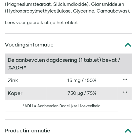
(Magnesiumstearaat, Siliciumdioxide), Glansmiddelen
(Hydroxpropylmethylcellulose, Glycerine, Carnaubawas).
Lees voor gebruik altijd het etiket
Voedingsinformatie
De aanbevolen dagdosering (1 tablet) bevat /
%ADH*
Zink
15 mg / 150%
**
Koper
750 µg / 75%
**
*ADH = Aanbevolen Dagelijkse Hoeveelheid
Productinformatie