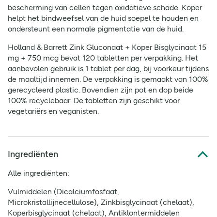
bescherming van cellen tegen oxidatieve schade. Koper
helpt het bindweefsel van de huid soepel te houden en
ondersteunt een normale pigmentatie van de huid.
Holland & Barrett Zink Gluconaat + Koper Bisglycinaat 15
mg + 750 mcg bevat 120 tabletten per verpakking. Het
aanbevolen gebruik is 1 tablet per dag, bij voorkeur tijdens
de maaltijd innemen. De verpakking is gemaakt van 100%
gerecycleerd plastic. Bovendien zijn pot en dop beide
100% recyclebaar. De tabletten zijn geschikt voor
vegetariërs en veganisten.
Ingrediënten
Alle ingrediënten:
Vulmiddelen (Dicalciumfosfaat,
Microkristallijnecellulose), Zinkbisglycinaat (chelaat),
Koperbisglycinaat (chelaat), Antiklontermiddelen