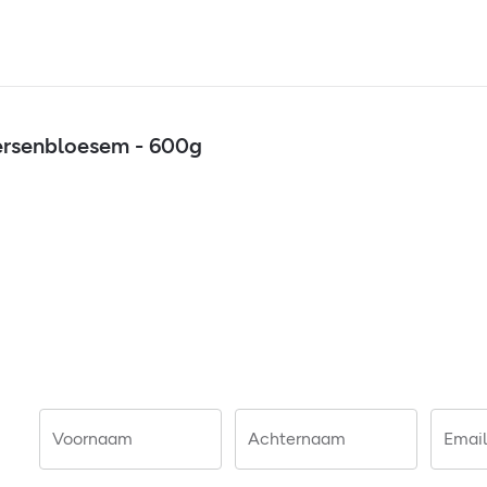
Kersenbloesem - 600g
Voornaam
Achternaam
Email