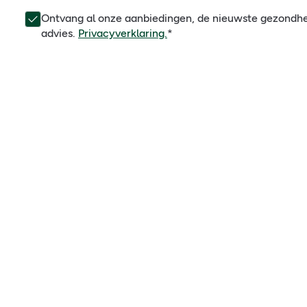
Ontvang al onze aanbiedingen, de nieuwste gezondh
advies.
Privacyverklaring.
*