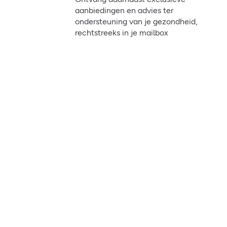
aanbiedingen en advies ter
ondersteuning van je gezondheid,
rechtstreeks in je mailbox