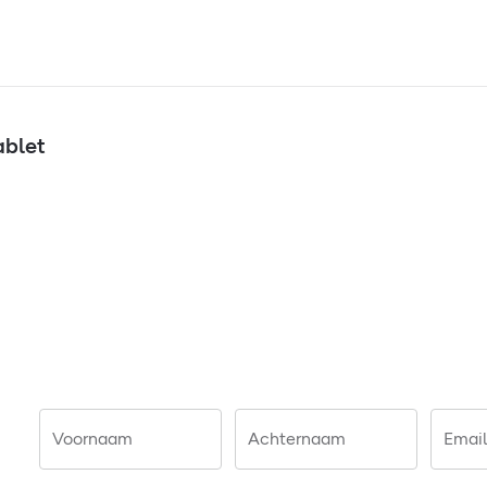
ablet
Voornaam
Achternaam
Email