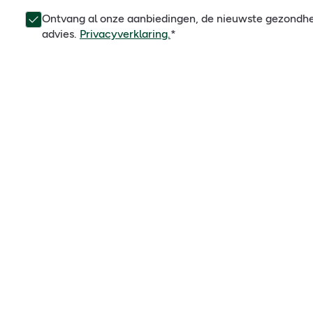
Ontvang al onze aanbiedingen, de nieuwste gezondh
advies.
Privacyverklaring.
*