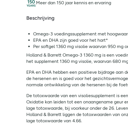
Meer dan 150 jaar kennis en ervaring
Beschrijving
Omega-3 voedingssupplement met hoogwaar
EPA en DHA zijn goed voor het hart*
Per softgel 1360 mg visolie waarvan 950 mg 
Holland & Barrett Omega-3 1360 mg is een voed
het supplement 1360 mg visolie, waarvan 680 m
EPA en DHA hebben een positieve bijdrage aan d
de hersenen en is goed voor het gezichtsvermoge
normale ontwikkeling van de hersenen bij de foetu
De totoxwaarde van een visoliesupplement is een be
Oxidatie kan leiden tot een onaangename geur en
lage totoxwaarde, bij voorkeur onder de 26. Lever
Holland & Barrett liggen de totoxwaarden van onz
lage totoxwaarde van 4.66.