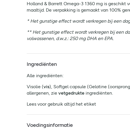
Holland & Barrett Omega-3 1360 mg is geschikt vo
maaltijd. De verpakking is gemaakt van 100% gere
* Het gunstige effect wordt verkregen bij een d
** Het gunstige effect wordt verkregen bij een
volwassenen, d.w.z.: 250 mg DHA en EPA.
Ingrediënten
Alle ingrediënten:
Visolie (
vis
), Softgel capsule (Gelatine (oorspron
allergenen, zie
vetgedrukte
ingrediënten.
Lees voor gebruik altijd het etiket
Voedingsinformatie