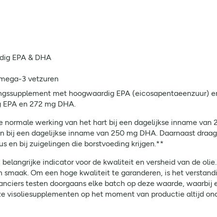
dig EPA & DHA
omega-3 vetzuren
ingssupplement met hoogwaardig EPA (eicosapentaeenzuur) en
g EPA en 272 mg DHA.
e normale werking van het hart bij een dagelijkse inname va
n bij een dagelijkse inname van 250 mg DHA. Daarnaast draag
s en bij zuigelingen die borstvoeding krijgen.**
langrijke indicator voor de kwaliteit en versheid van de olie. 
 smaak. Om een hoge kwaliteit te garanderen, is het verstand
anciers testen doorgaans elke batch op deze waarde, waarbij ee
e visoliesupplementen op het moment van productie altijd onde