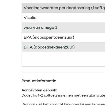
Voedingswaarden per dagdosering (1 softg
Visolie
waarvan omega 3
EPA (eicosapentaeenzuur)
DHA (docosahexaeenzuur)
Productinformatie
Aanbevolen gebruik:
Dagelijks 1-2 softgels innemen met een glas water,
Droog en uit het zonlicht bewaren bij een tempe