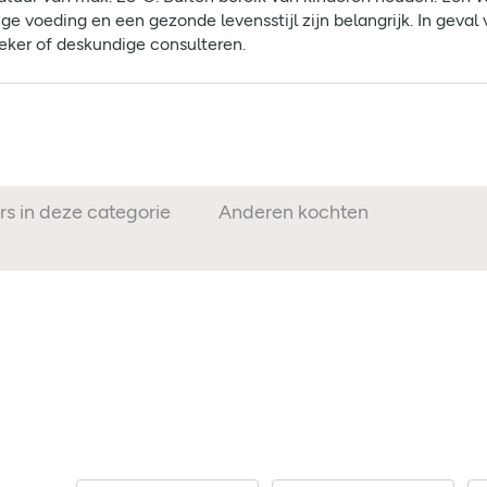
e voeding en een gezonde levensstijl zijn belangrijk. In geval
heker of deskundige consulteren.
rs in deze categorie
Anderen kochten ook