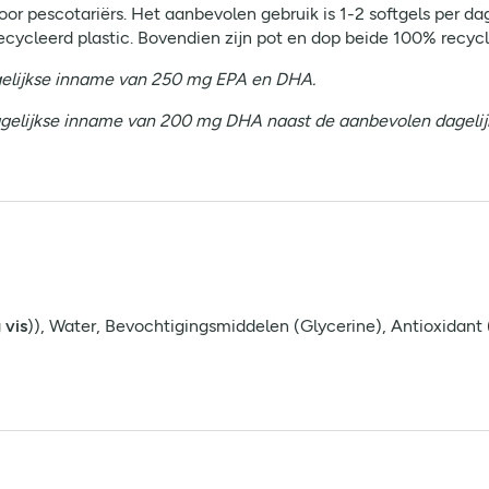
or pescotariërs. Het aanbevolen gebruik is 1-2 softgels per da
cycleerd plastic. Bovendien zijn pot en dop beide 100% recycl
agelijkse inname van 250 mg EPA en DHA.
 dagelijkse inname van 200 mg DHA naast de aanbevolen dagel
g
vis
)), Water, Bevochtigingsmiddelen (Glycerine), Antioxidant