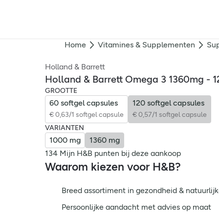
Home
Vitamines & Supplementen
Su
Holland & Barrett
Holland & Barrett Omega 3 1360mg - 1
GROOTTE
60 softgel capsules
120 softgel capsules
€ 0,63/1 softgel capsule
€ 0,57/1 softgel capsule
VARIANTEN
1000 mg
1360 mg
134 Mijn H&B punten bij deze aankoop
Waarom kiezen voor H&B?
Breed assortiment in gezondheid & natuurlijk
Persoonlijke aandacht met advies op maat