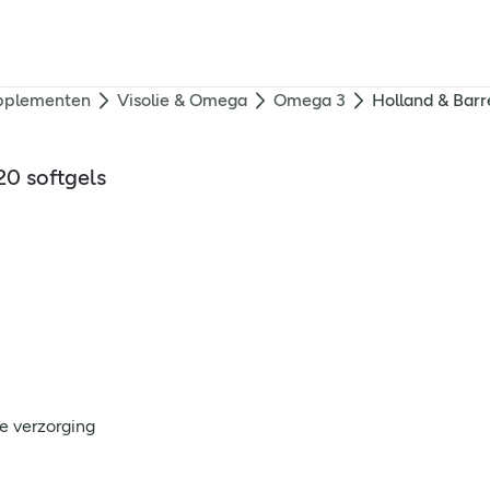
pplementen
Visolie & Omega
Omega 3
Holland & Barr
20 softgels
e verzorging