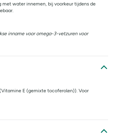
g met water innemen, bij voorkeur tijdens de
ebaar.
ijkse inname voor omega-3-vetzuren voor
 (Vitamine E (gemixte tocoferolen)). Voor