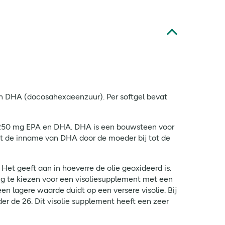
 DHA (docosahexaeenzuur). Per softgel bevat
n 250 mg EPA en DHA. DHA is een bouwsteen voor
t de inname van DHA door de moeder bij tot de
Het geeft aan in hoeverre de olie geoxideerd is.
ig te kiezen voor een visoliesupplement met een
n lagere waarde duidt op een versere visolie. Bij
r de 26. Dit visolie supplement heeft een zeer