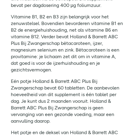
bevat per dagdosering 400 μg foliumzuur.
Vitamine B1, B2 en B3 zijn belangrijk voor het
zenuwstelsel. Bovendien bevorderen vitamine B1 en
B2 de energiehuishouding, net als vitamine B6 en
vitamine B12. Verder bevat Holland & Barrett ABC
Plus Bij Zwangerschap bètacaroteen, ijzer,
magnesium selenium en zink. Bètacaroteen is een
provitamine: je lichaam zet dit om in vitamine A,
dat goed is voor de ijzerhuishouding en je
gezichtsvermogen.
Eén potje Holland & Barrett ABC Plus Bij
Zwangerschap bevat 60 tabletten. De aanbevolen
hoeveelheid van dit supplement is één tablet per
dag. Je kunt dus 2 maanden vooruit. Holland &
Barrett ABC Plus Bij Zwangerschap is geen
vervanging van een gezonde voeding, maar een
aanvulling daarop.
Het potje en de deksel van Holland & Barrett ABC