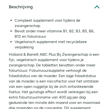
Beschrijving
Compleet supplement voor tijdens de
zwangerschap
Bevat onder meer vitamine B1, B2, B3, B5, B6,
B12 en foliumzuur
Vegetarisch supplement met recyclebare
verpakking
Holland & Barrett ABC Plus Bij Zwangerschap is een
fijn, vegetarisch supplement voor tijdens je
zwangerschap. De tabletten bevatten onder meer
foliumzuur. Foliumzuursuppletie verhoogt de
folaatstatus van de moeder. Een lage folaatstatus
van de moeder is een risicofactor voor het ontstaan
van een open ruggetje bij de zich ontwikkelende
foetus. Het gunstige effect wordt verkregen bij een
extra foliumzuurinname van 400 μg per dag
gedurende ten minste één maand voor en maximaal
drie maanden na de conceptie. Dit supplement