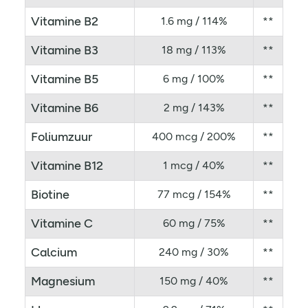
Vitamine B2
1.6 mg / 114%
**
Vitamine B3
18 mg / 113%
**
Vitamine B5
6 mg / 100%
**
Vitamine B6
2 mg / 143%
**
Foliumzuur
400 mcg / 200%
**
Vitamine B12
1 mcg / 40%
**
Biotine
77 mcg / 154%
**
Vitamine C
60 mg / 75%
**
Calcium
240 mg / 30%
**
Magnesium
150 mg / 40%
**