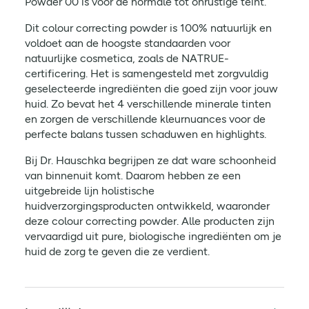
Powder 00 is voor de normale tot onrustige teint.
Dit colour correcting powder is 100% natuurlijk en
voldoet aan de hoogste standaarden voor
natuurlijke cosmetica, zoals de NATRUE-
certificering. Het is samengesteld met zorgvuldig
geselecteerde ingrediënten die goed zijn voor jouw
huid. Zo bevat het 4 verschillende minerale tinten
en zorgen de verschillende kleurnuances voor de
perfecte balans tussen schaduwen en highlights.
Bij Dr. Hauschka begrijpen ze dat ware schoonheid
van binnenuit komt. Daarom hebben ze een
uitgebreide lijn holistische
huidverzorgingsproducten ontwikkeld, waaronder
deze colour correcting powder. Alle producten zijn
vervaardigd uit pure, biologische ingrediënten om je
huid de zorg te geven die ze verdient.