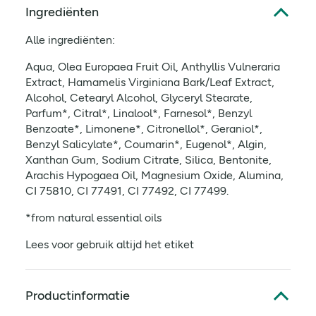
Ingrediënten
Alle ingrediënten:
Aqua, Olea Europaea Fruit Oil, Anthyllis Vulneraria
Extract, Hamamelis Virginiana Bark/Leaf Extract,
Alcohol, Cetearyl Alcohol, Glyceryl Stearate,
Parfum*, Citral*, Linalool*, Farnesol*, Benzyl
Benzoate*, Limonene*, Citronellol*, Geraniol*,
Benzyl Salicylate*, Coumarin*, Eugenol*, Algin,
Xanthan Gum, Sodium Citrate, Silica, Bentonite,
Arachis Hypogaea Oil, Magnesium Oxide, Alumina,
CI 75810, CI 77491, CI 77492, CI 77499.
*from natural essential oils
Lees voor gebruik altijd het etiket
Productinformatie