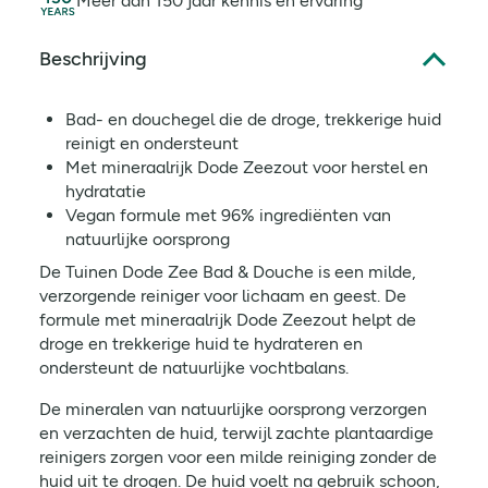
Meer dan 150 jaar kennis en ervaring
Beschrijving
Bad- en douchegel die de droge, trekkerige huid
reinigt en ondersteunt
Met mineraalrijk Dode Zeezout voor herstel en
hydratatie
Vegan formule met 96% ingrediënten van
natuurlijke oorsprong
De Tuinen Dode Zee Bad & Douche is een milde,
verzorgende reiniger voor lichaam en geest. De
formule met mineraalrijk Dode Zeezout helpt de
droge en trekkerige huid te hydrateren en
ondersteunt de natuurlijke vochtbalans.
De mineralen van natuurlijke oorsprong verzorgen
en verzachten de huid, terwijl zachte plantaardige
reinigers zorgen voor een milde reiniging zonder de
huid uit te drogen. De huid voelt na gebruik schoon,