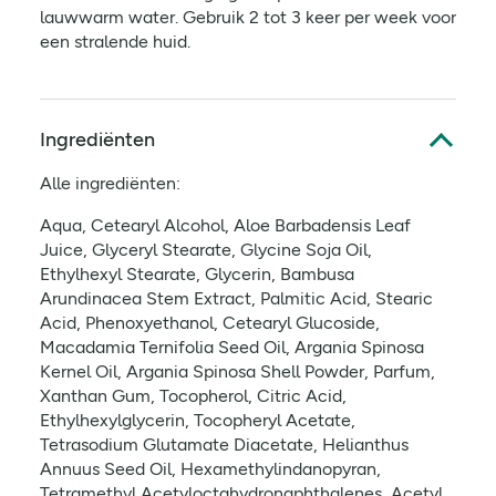
lauwwarm water. Gebruik 2 tot 3 keer per week voor
een stralende huid.
Ingrediënten
Alle ingrediënten:
Aqua, Cetearyl Alcohol, Aloe Barbadensis Leaf
Juice, Glyceryl Stearate, Glycine Soja Oil,
Ethylhexyl Stearate, Glycerin, Bambusa
Arundinacea Stem Extract, Palmitic Acid, Stearic
Acid, Phenoxyethanol, Cetearyl Glucoside,
Macadamia Ternifolia Seed Oil, Argania Spinosa
Kernel Oil, Argania Spinosa Shell Powder, Parfum,
Xanthan Gum, Tocopherol, Citric Acid,
Ethylhexylglycerin, Tocopheryl Acetate,
Tetrasodium Glutamate Diacetate, Helianthus
Annuus Seed Oil, Hexamethylindanopyran,
Tetramethyl Acetyloctahydronaphthalenes, Acetyl