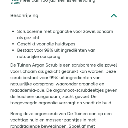
Meer dan 150 jaar kennis en ervaring
Beschrijving
Scrubcrème met arganolie voor zowel lichaam
als gezicht
Geschikt voor alle huidtypes
Bestaat voor 99% uit ingrediënten van
natuurlijke oorsprong
De Tuinen Argan Scrub is een scrubcrème die zowel
voor lichaam als gezicht gebruikt kan worden. Deze
scrub bestaat voor 99% uit ingrediënten van
natuurlijke oorsprong, waaronder arganolie en
macademia-olie. De argannoot-scrubdeeltjes geven
de huid een aangenaam, zacht gevoel. De
toegevoegde arganolie verzorgt en voedt de huid.
Breng deze arganscrub van De Tuinen aan op een
vochtige huid en masseer zachtjes in met
ronddraaiende bewegingen. Spoel af met