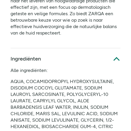
naar het leveren van hoogwaardige producten die
effectief zijn, met een focus op dermatologisch
geteste en veilige formules. Zo biedt ZARQA een
betrouwbare keuze voor wie op zoek is naar
effectieve huidverzorging die de natuurlijke balans
van de huid respecteert.
Ingrediënten
Alle ingrediënten:
AQUA, COCAMIDOPROPYL HYDROXYSULTAINE,
DISODIUM COCOYL GLUTAMATE, SODIUM
LAUROYL SARCOSINATE, POLYGLYCERYL-10
LAURATE, CAPRYLYL GLYCOL, ALOE
BARBADENSIS LEAF WATER, INULIN, SODIUM
CHLORIDE, MARIS SAL, LEVULINIC ACID, SODIUM
ANISATE, SODIUM LEVULINATE, GLYCERIN, 1/2-
HEXANEDIOL, BIOSACCHARIDE GUM-4, CITRIC