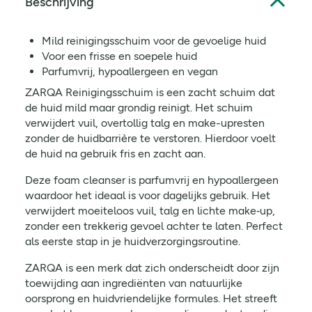
Beschrijving
Mild reinigingsschuim voor de gevoelige huid
Voor een frisse en soepele huid
Parfumvrij, hypoallergeen en vegan
ZARQA Reinigingsschuim is een zacht schuim dat
de huid mild maar grondig reinigt. Het schuim
verwijdert vuil, overtollig talg en make-upresten
zonder de huidbarrière te verstoren. Hierdoor voelt
de huid na gebruik fris en zacht aan.
Deze foam cleanser is parfumvrij en hypoallergeen
waardoor het ideaal is voor dagelijks gebruik. Het
verwijdert moeiteloos vuil, talg en lichte make‑up,
zonder een trekkerig gevoel achter te laten. Perfect
als eerste stap in je huidverzorgingsroutine.
ZARQA is een merk dat zich onderscheidt door zijn
toewijding aan ingrediënten van natuurlijke
oorsprong en huidvriendelijke formules. Het streeft